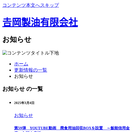
コンテンツ本文へスキップ
𠮷岡製油有限会社
お知らせ
ホーム
更新情報の一覧
お知らせ
お知らせ の一覧
2025年3月4日
お知らせ
第59弾 YOUTUBE動画 廃食用油回収BOXを設置 ～飯能信用金