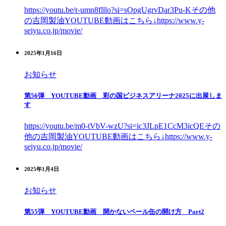
https://youtu.be/r-umn8flllo?si=sOpgUgrvDar3Pu-Kその他
の吉岡製油YOUTUBE動画はこちら↓https://www.y-
seiyu.co.jp/movie/
2025年1月16日
お知らせ
第56弾 YOUTUBE動画 彩の国ビジネスアリーナ2025に出展しま
す
https://youtu.be/m0-tVbV-wzU?si=ic3JLpE1CcM3icQEその
他の吉岡製油YOUTUBE動画はこちら↓https://www.y-
seiyu.co.jp/movie/
2025年1月4日
お知らせ
第55弾 YOUTUBE動画 開かないペール缶の開け方 Part2