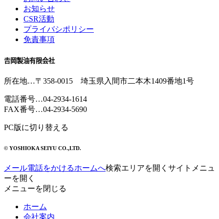
お知らせ
CSR活動
プライバシポリシー
免責事項
𠮷岡製油有限会社
所在地
…〒358-0015 埼玉県入間市二本木1409番地1号
電話番号
…
04-2934-1614
FAX番号
…04-2934-5690
PC版に切り替える
© YOSHIOKA SEIYU CO.,LTD.
メール
電話をかける
ホームへ
検索エリアを開く
サイトメニュ
ーを開く
メニューを閉じる
ホーム
会社案内