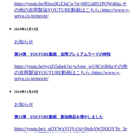
https://youtu.be/Rbzx0GZJaCw?si=6RUaI851PQW46iq-そ
の他の吉岡製油YOUTUBE動画はこちら↓https://www.y-
seiyu.co.jp/movie/
2024年12月13日
お知らせ
第54弾 YOUTUBE動画 吉岡プレミアムラードの特性
https://youtu.be/tyctZt5ahek?si=uAgre_wU8CejJ66aその他
の吉岡製油YOUTUBE動画はこちら↓https://www.y-
seiyu.co.jp/movie/
2024年11月29日
お知らせ
第53弾 YOUTUBE動画 新油商品を増やしました
https://youtu.be/r_uOYWxVQVs?si=0jubAW5NIOVYe_3e