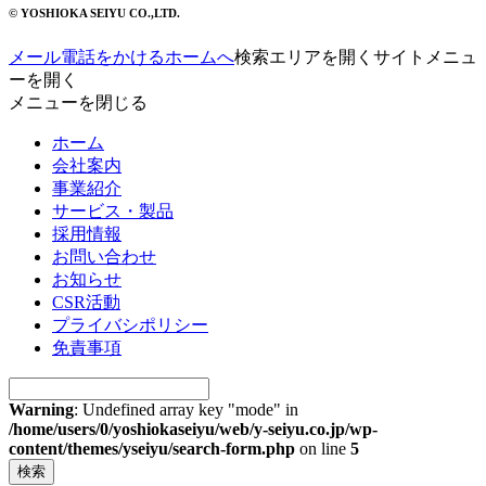
© YOSHIOKA SEIYU CO.,LTD.
メール
電話をかける
ホームへ
検索エリアを開く
サイトメニュ
ーを開く
メニューを閉じる
ホーム
会社案内
事業紹介
サービス・製品
採用情報
お問い合わせ
お知らせ
CSR活動
プライバシポリシー
免責事項
Warning
: Undefined array key "mode" in
/home/users/0/yoshiokaseiyu/web/y-seiyu.co.jp/wp-
content/themes/yseiyu/search-form.php
on line
5