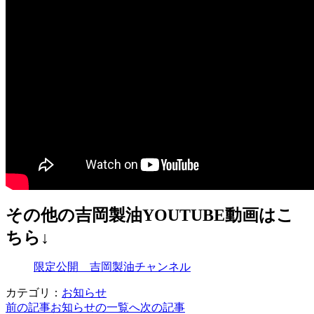
その他の吉岡製油YOUTUBE動画はこ
ちら↓
限定公開 吉岡製油チャンネル
カテゴリ：
お知らせ
前の記事
お知らせの一覧へ
次の記事