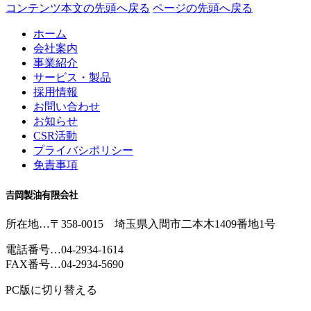
コンテンツ本文の先頭へ戻る
ページの先頭へ戻る
ホーム
会社案内
事業紹介
サービス・製品
採用情報
お問い合わせ
お知らせ
CSR活動
プライバシポリシー
免責事項
𠮷岡製油有限会社
所在地
…〒358-0015 埼玉県入間市二本木1409番地1号
電話番号
…
04-2934-1614
FAX番号
…04-2934-5690
PC版に切り替える