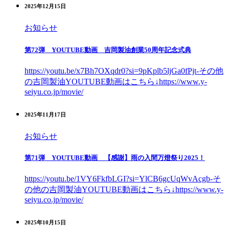
2025年12月15日
お知らせ
第72弾 YOUTUBE動画 吉岡製油創業50周年記念式典
https://youtu.be/x7Bh7OXqdr0?si=9pKplb5ljGa0fPjt-その他
の吉岡製油YOUTUBE動画はこちら↓https://www.y-
seiyu.co.jp/movie/
2025年11月17日
お知らせ
第71弾 YOUTUBE動画 【感謝】雨の入間万燈祭り2025！
https://youtu.be/1VY6FkfbLGI?si=YlCB6gcUqWvAcgb-そ
の他の吉岡製油YOUTUBE動画はこちら↓https://www.y-
seiyu.co.jp/movie/
2025年10月15日