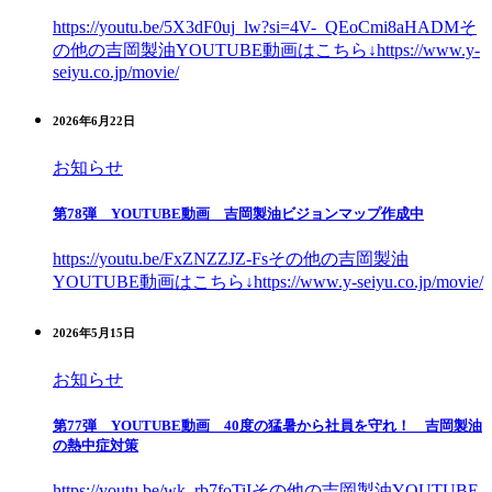
https://youtu.be/5X3dF0uj_lw?si=4V-_QEoCmi8aHADMそ
の他の吉岡製油YOUTUBE動画はこちら↓https://www.y-
seiyu.co.jp/movie/
2026年6月22日
お知らせ
第78弾 YOUTUBE動画 吉岡製油ビジョンマップ作成中
https://youtu.be/FxZNZZJZ-Fsその他の吉岡製油
YOUTUBE動画はこちら↓https://www.y-seiyu.co.jp/movie/
2026年5月15日
お知らせ
第77弾 YOUTUBE動画 40度の猛暑から社員を守れ！ 吉岡製油
の熱中症対策
https://youtu.be/wk_rb7foTiIその他の吉岡製油YOUTUBE