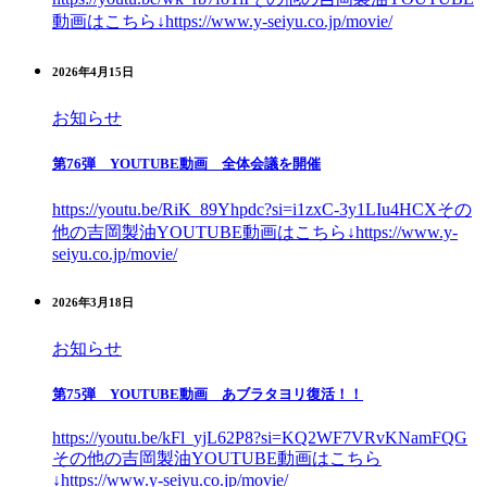
動画はこちら↓https://www.y-seiyu.co.jp/movie/
2026年4月15日
お知らせ
第76弾 YOUTUBE動画 全体会議を開催
https://youtu.be/RiK_89Yhpdc?si=i1zxC-3y1LIu4HCXその
他の吉岡製油YOUTUBE動画はこちら↓https://www.y-
seiyu.co.jp/movie/
2026年3月18日
お知らせ
第75弾 YOUTUBE動画 あブラタヨリ復活！！
https://youtu.be/kFl_yjL62P8?si=KQ2WF7VRvKNamFQG
その他の吉岡製油YOUTUBE動画はこちら
↓https://www.y-seiyu.co.jp/movie/