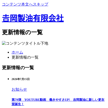
コンテンツ本文へスキップ
𠮷岡製油有限会社
更新情報の一覧
ホーム
更新情報の一覧
更新情報の一覧
2026年7月15日
お知らせ
第79弾 YOUTUBE動画 働きやすさUP! 吉岡製油に新しい更衣
室誕生！