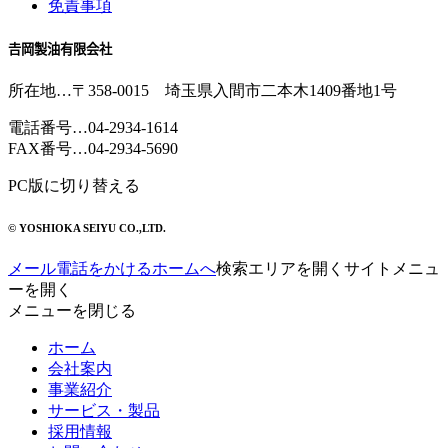
免責事項
𠮷岡製油有限会社
所在地
…〒358-0015 埼玉県入間市二本木1409番地1号
電話番号
…
04-2934-1614
FAX番号
…04-2934-5690
PC版に切り替える
© YOSHIOKA SEIYU CO.,LTD.
メール
電話をかける
ホームへ
検索エリアを開く
サイトメニュ
ーを開く
メニューを閉じる
ホーム
会社案内
事業紹介
サービス・製品
採用情報