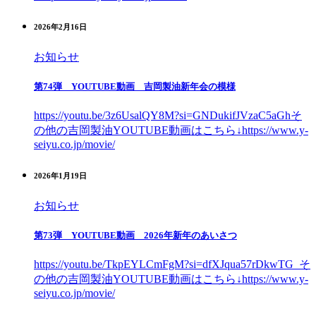
2026年2月16日
お知らせ
第74弾 YOUTUBE動画 吉岡製油新年会の模様
https://youtu.be/3z6UsalQY8M?si=GNDukifJVzaC5aGhそ
の他の吉岡製油YOUTUBE動画はこちら↓https://www.y-
seiyu.co.jp/movie/
2026年1月19日
お知らせ
第73弾 YOUTUBE動画 2026年新年のあいさつ
https://youtu.be/TkpEYLCmFgM?si=dfXJqua57rDkwTG_そ
の他の吉岡製油YOUTUBE動画はこちら↓https://www.y-
seiyu.co.jp/movie/