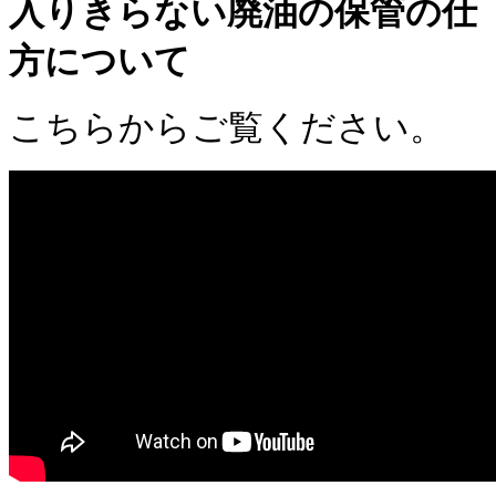
入りきらない廃油の保管の仕
方について
こちらからご覧ください。