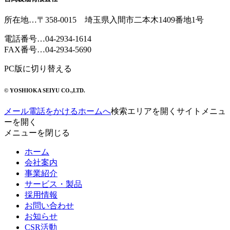
所在地
…〒358-0015 埼玉県入間市二本木1409番地1号
電話番号
…
04-2934-1614
FAX番号
…04-2934-5690
PC版に切り替える
© YOSHIOKA SEIYU CO.,LTD.
メール
電話をかける
ホームへ
検索エリアを開く
サイトメニュ
ーを開く
メニューを閉じる
ホーム
会社案内
事業紹介
サービス・製品
採用情報
お問い合わせ
お知らせ
CSR活動