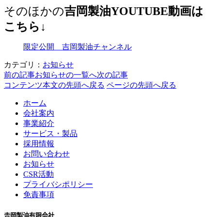
そのほかの
吉岡製油YOUTUBE動画は
こちら↓
限定公開 吉岡製油チャンネル
カテゴリ：
お知らせ
前の記事
お知らせの一覧へ
次の記事
コンテンツ本文の先頭へ戻る
ページの先頭へ戻る
ホーム
会社案内
事業紹介
サービス・製品
採用情報
お問い合わせ
お知らせ
CSR活動
プライバシポリシー
免責事項
𠮷岡製油有限会社