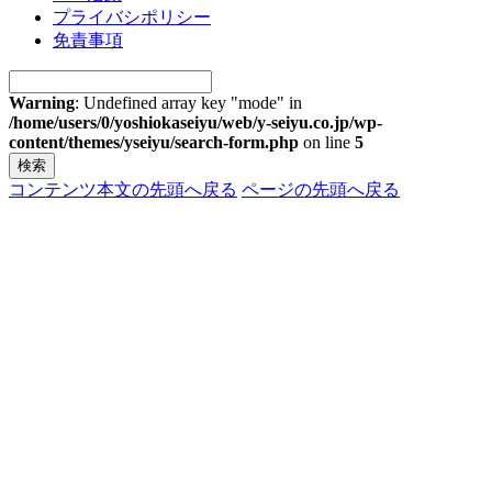
プライバシポリシー
免責事項
Warning
: Undefined array key "mode" in
/home/users/0/yoshiokaseiyu/web/y-seiyu.co.jp/wp-
content/themes/yseiyu/search-form.php
on line
5
コンテンツ本文の先頭へ戻る
ページの先頭へ戻る